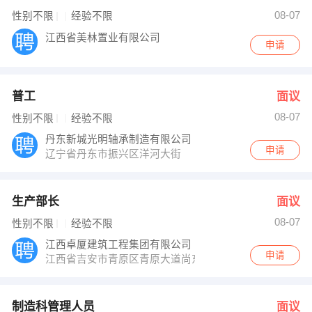
08-07
性别不限
经验不限
江西省美林置业有限公司
申请
普工
面议
08-07
性别不限
经验不限
丹东新城光明轴承制造有限公司
申请
辽宁省丹东市振兴区洋河大街
生产部长
面议
08-07
性别不限
经验不限
江西卓厦建筑工程集团有限公司
申请
江西省吉安市青原区青原大道尚东国际公馆38栋5楼
制造科管理人员
面议