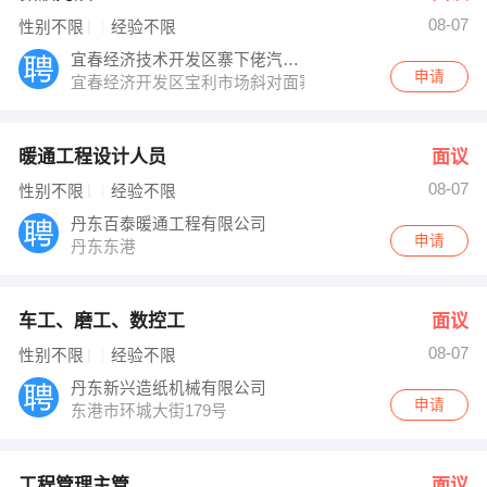
08-07
性别不限
经验不限
宜春经济技术开发区寨下佬汽车修理厂
申请
宜春经济开发区宝利市场斜对面寨下佬钣金喷漆
暖通工程设计人员
面议
08-07
性别不限
经验不限
丹东百泰暖通工程有限公司
申请
丹东东港
车工、磨工、数控工
面议
08-07
性别不限
经验不限
丹东新兴造纸机械有限公司
申请
东港市环城大街179号
工程管理主管
面议