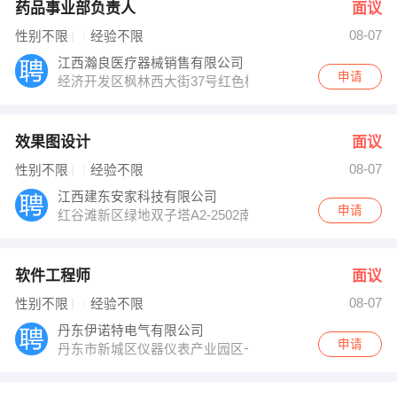
药品事业部负责人
面议
08-07
性别不限
经验不限
江西瀚良医疗器械销售有限公司
申请
经济开发区枫林西大街37号红色楼房2楼
效果图设计
面议
08-07
性别不限
经验不限
江西建东安家科技有限公司
申请
红谷滩新区绿地双子塔A2-2502南昌建东行政中心
软件工程师
面议
08-07
性别不限
经验不限
丹东伊诺特电气有限公司
申请
丹东市新城区仪器仪表产业园区一期四号楼3楼