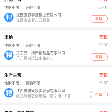
08-07
性别不限
经验不限
江西宜春宇鑫铜业有限公司
申请
江西省宜春市万载县
出纳
面议
08-07
性别不限
经验不限
丹东元一海产精制品有限公司
申请
丹东振兴滨江中路153
生产主管
面议
08-07
性别不限
经验不限
江西省锐天投资发展有限公司
申请
红谷滩新区会展路（唐宁街）B座11层1115号-1122号