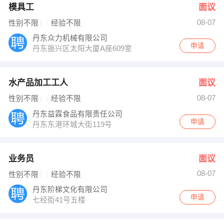
模具工
面议
08-07
性别不限
经验不限
丹东众力机械有限公司
申请
丹东振兴区太阳大厦A座609室
水产品加工工人
面议
08-07
性别不限
经验不限
丹东益霖食品有限责任公司
申请
丹东东港环城大街119号
业务员
面议
08-07
性别不限
经验不限
丹东阶梯文化有限公司
申请
七经街41号五楼