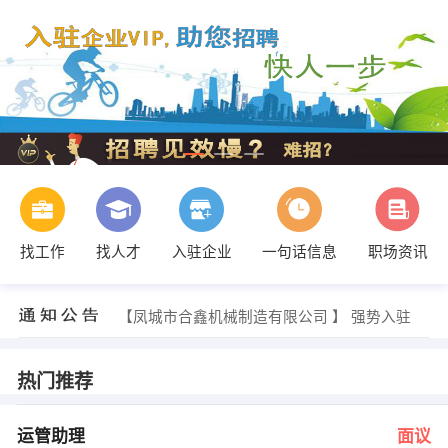
找工作
找人才
入驻企业
一句话信息
职场资讯
钟小姐 发布 [置业顾问 ] 招聘信息
【凤城市合鑫机械制造有限公司 】 强势入驻
【丹东新兴造纸机械有限公司 】 强势入驻
【东港市食品厂 】 强势入驻
【丹东百泰暖通工程有限公司 】 强势入驻
热门推荐
【沈阳正大亿通钢材销售有限公司 】 强势入驻
王秋连 发布 [运管助理 ] 招聘信息
龚国红 发布 [财务经理 ] 招聘信息
运管助理
面议