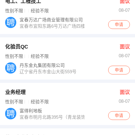
电工、工程技工
面议
08-07
性别不限
经验不限
宜春万达广场商业管理有限公司
申请
宜春市宜阳东路6号万达广场四楼商管办公室
化验员QC
面议
08-07
性别不限
经验不限
丹东金丸集团有限公司
申请
辽宁省丹东市金山大街559号
业务经理
面议
08-07
性别不限
经验不限
富得利地板
申请
宜春市明月北路395号（青龙装饰城旁）