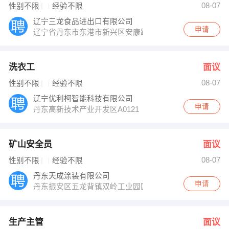
08-07
性别不限
经验不限
辽宁三龙食品进出口有限公司
申请
辽宁省丹东市东港市新兴区安康路一号
洗衣工
面议
08-07
性别不限
经验不限
辽宁优利柯智能科技有限公司
申请
丹东高新技术产业开发区A0121
矿山安全员
面议
08-07
性别不限
经验不限
丹东天成涂装有限公司
申请
丹东振安区五龙背镇双岭工业园区
生产主管
面议