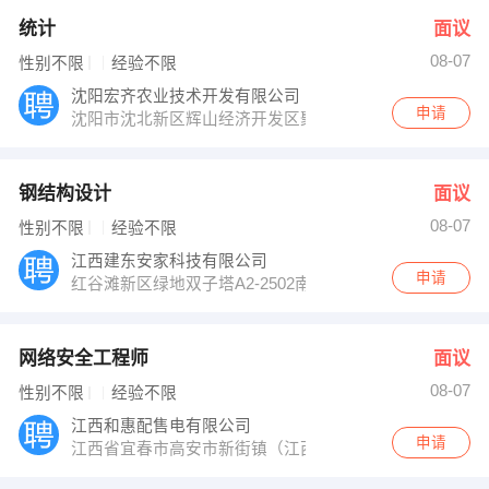
统计
面议
08-07
性别不限
经验不限
沈阳宏齐农业技术开发有限公司
申请
沈阳市沈北新区辉山经济开发区聚农路11号
钢结构设计
面议
08-07
性别不限
经验不限
江西建东安家科技有限公司
申请
红谷滩新区绿地双子塔A2-2502南昌建东行政中心
网络安全工程师
面议
08-07
性别不限
经验不限
江西和惠配售电有限公司
申请
江西省宜春市高安市新街镇（江西省建筑陶瓷产业基地内