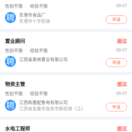
08-07
性别不限
经验不限
东港市食品厂
申请
东港市十字街镇
置业顾问
面议
08-07
性别不限
经验不限
江西省美林置业有限公司
申请
物资主管
面议
08-07
性别不限
经验不限
江西和惠配售电有限公司
申请
江西省宜春市高安市新街镇（江西省建筑陶瓷产业基地内
水电工程师
面议