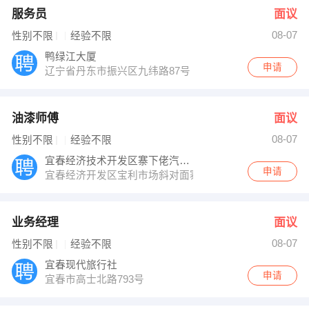
服务员
面议
08-07
性别不限
经验不限
鸭绿江大厦
申请
辽宁省丹东市振兴区九纬路87号 邮编：118002
油漆师傅
面议
08-07
性别不限
经验不限
宜春经济技术开发区寨下佬汽车修理厂
申请
宜春经济开发区宝利市场斜对面寨下佬钣金喷漆
业务经理
面议
08-07
性别不限
经验不限
宜春现代旅行社
申请
宜春市高士北路793号