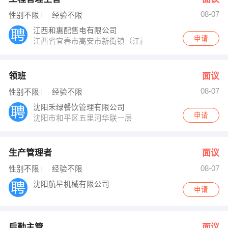
08-07
性别不限
经验不限
江西和惠配售电有限公司
申请
江西省宜春市高安市新街镇（江西省建筑陶瓷产业基地内
领班
面议
08-07
性别不限
经验不限
沈阳禾绿餐饮管理有限公司
申请
沈阳市和平区五里河华联一层
生产管理者
面议
08-07
性别不限
经验不限
沈阳航星机械有限公司
申请
后勤主管
面议