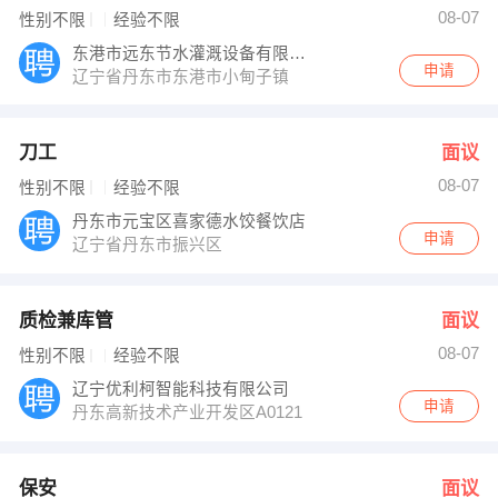
08-07
性别不限
经验不限
东港市远东节水灌溉设备有限公司
申请
辽宁省丹东市东港市小甸子镇
刀工
面议
08-07
性别不限
经验不限
丹东市元宝区喜家德水饺餐饮店
申请
辽宁省丹东市振兴区
质检兼库管
面议
08-07
性别不限
经验不限
辽宁优利柯智能科技有限公司
申请
丹东高新技术产业开发区A0121
保安
面议