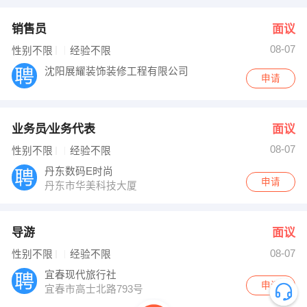
销售员
面议
08-07
性别不限
经验不限
沈阳展耀装饰装修工程有限公司
申请
业务员∕业务代表
面议
08-07
性别不限
经验不限
丹东数码E时尚
申请
丹东市华美科技大厦
导游
面议
08-07
性别不限
经验不限
宜春现代旅行社
申请
宜春市高士北路793号