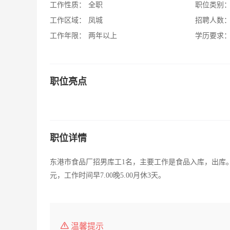
工作性质：
全职
职位类别
工作区域：
凤城
招聘人数
工作年限：
两年以上
学历要求
职位亮点
职位详情
东港市食品厂招男库工1名，主要工作是食品入库，出库。
元，工作时间早7.00晚5.00月休3天。
温馨提示