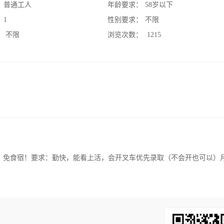
：
普通工人
年龄要求：
58岁以下
：
1
性别要求：
不限
：
不限
浏览次数：
1215
免食宿！要求：勤快，能看上活，会开叉车优先录取（不会开也可以）月薪