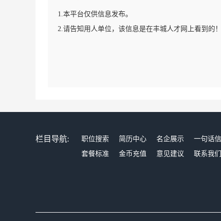
1.本平台仅供信息发布。
2.请告知用人单位，该信息是在丰城人才网上看到的
栏目导航:
职位搜索
简历中心
名企展示
一句话
套餐标准
金币充值
意见建议
联系我