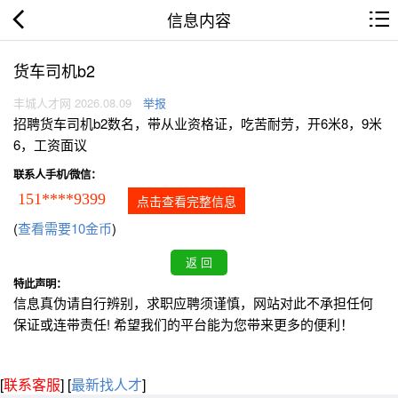
信息内容
货车司机b2
丰城人才网 2026.08.09
举报
招聘货车司机b2数名，带从业资格证，吃苦耐劳，开6米8，9米
6，工资面议
联系人手机/微信：
151****9399
点击查看完整信息
(
查看需要10金币
)
特此声明：
信息真伪请自行辨别，求职应聘须谨慎，网站对此不承担任何
保证或连带责任! 希望我们的平台能为您带来更多的便利！
[
联系客服
]
[
最新找人才
]